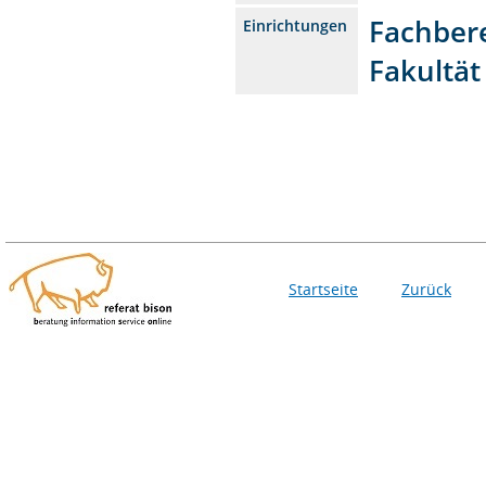
Fachber
Einrichtungen
Fakultä
Startseite
Zurück