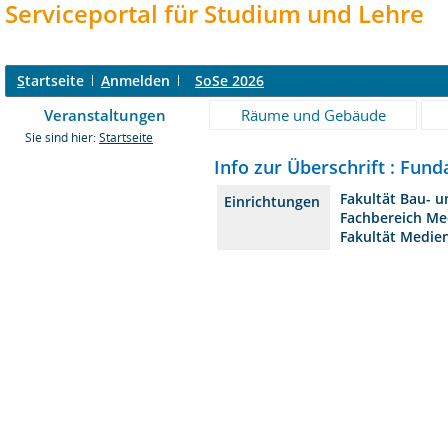
Serviceportal für Studium und Lehre
S
tartseite
A
nmelden
SoSe 2026
Veranstaltungen
Räume und Gebäude
Sie sind hier:
Startseite
Info zur Überschrift : Fund
Fakultät Bau- 
Einrichtungen
Fachbereich Me
Fakultät Medie