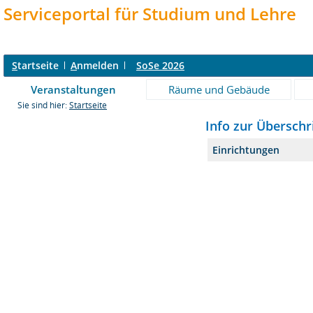
Serviceportal für Studium und Lehre
S
tartseite
A
nmelden
SoSe 2026
Veranstaltungen
Räume und Gebäude
Sie sind hier:
Startseite
Info zur Überschr
Einrichtungen