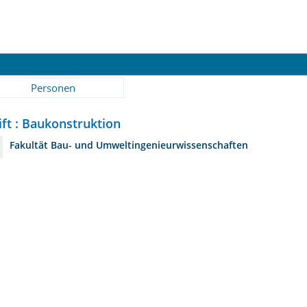
Personen
ift : Baukonstruktion
Fakultät Bau- und Umweltingenieurwissenschaften