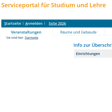
Serviceportal für Studium und Lehre
S
tartseite
A
nmelden
SoSe 2026
Veranstaltungen
Räume und Gebäude
Sie sind hier:
Startseite
Info zur Überschri
Einrichtungen