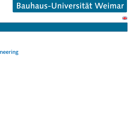
ineering