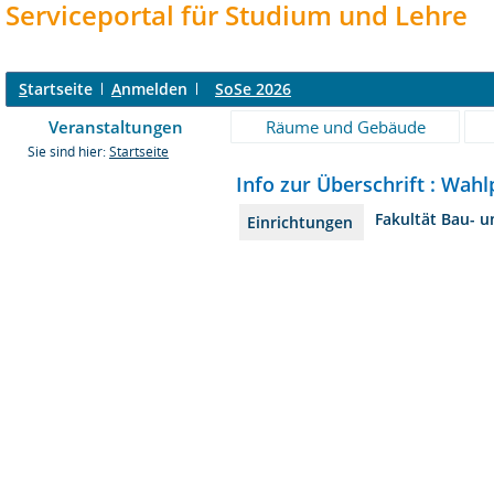
Serviceportal für Studium und Lehre
S
tartseite
A
nmelden
SoSe 2026
Veranstaltungen
Räume und Gebäude
Sie sind hier:
Startseite
Info zur Überschrift : Wahl
Fakultät Bau- 
Einrichtungen