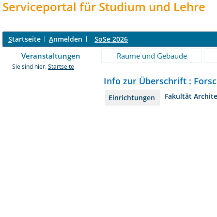
Serviceportal für Studium und Lehre
S
tartseite
A
nmelden
SoSe 2026
Veranstaltungen
Räume und Gebäude
Sie sind hier:
Startseite
Info zur Überschrift : For
Fakultät Archit
Einrichtungen