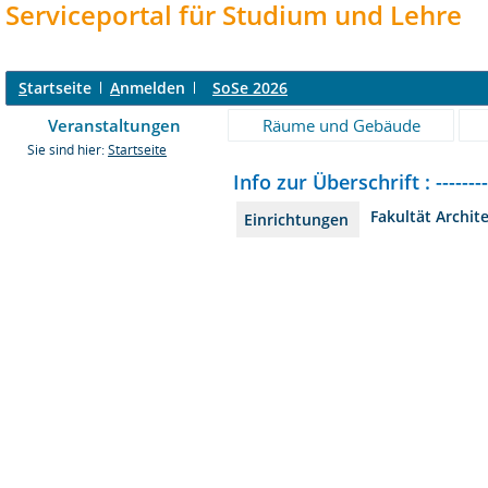
Serviceportal für Studium und Lehre
S
tartseite
A
nmelden
SoSe 2026
Veranstaltungen
Räume und Gebäude
Sie sind hier:
Startseite
Info zur Überschrift : ------------
Fakultät Archit
Einrichtungen