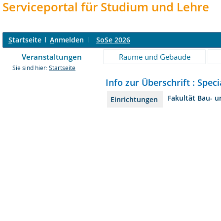
Serviceportal für Studium und Lehre
S
tartseite
A
nmelden
SoSe 2026
Veranstaltungen
Räume und Gebäude
Sie sind hier:
Startseite
Info zur Überschrift : Speci
Fakultät Bau- 
Einrichtungen