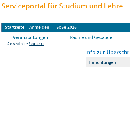
Serviceportal für Studium und Lehre
S
tartseite
A
nmelden
SoSe 2026
Veranstaltungen
Räume und Gebäude
Sie sind hier:
Startseite
Info zur Überschr
Einrichtungen