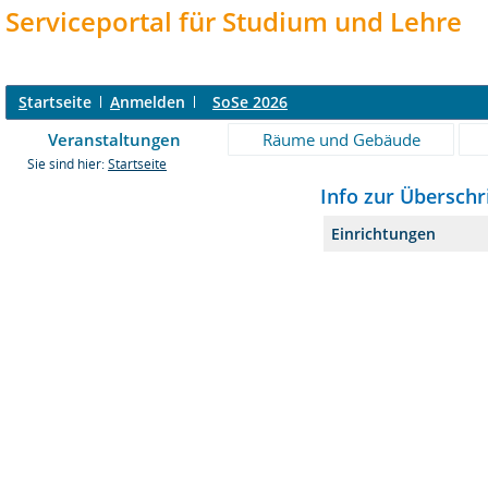
Serviceportal für Studium und Lehre
S
tartseite
A
nmelden
SoSe 2026
Veranstaltungen
Räume und Gebäude
Sie sind hier:
Startseite
Info zur Überschri
Einrichtungen