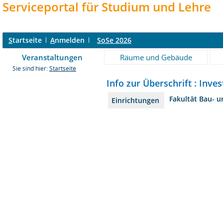
Serviceportal für Studium und Lehre
S
tartseite
A
nmelden
SoSe 2026
Veranstaltungen
Räume und Gebäude
Sie sind hier:
Startseite
Info zur Überschrift : Inv
Fakultät Bau- 
Einrichtungen