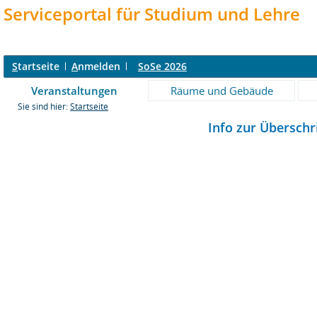
Serviceportal für Studium und Lehre
S
tartseite
A
nmelden
SoSe 2026
Veranstaltungen
Räume und Gebäude
Sie sind hier:
Startseite
Info zur Überschr