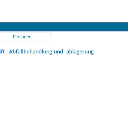
Personen
ift : Abfallbehandlung und -ablagerung