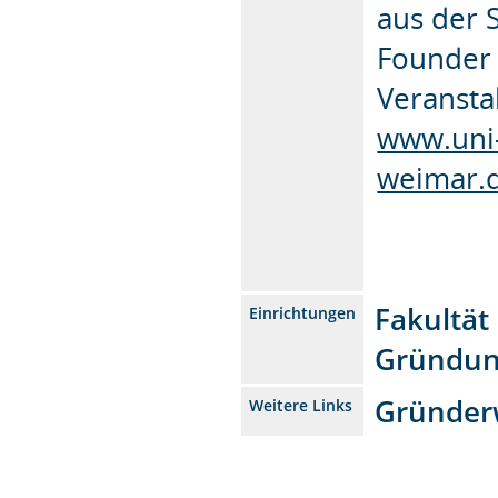
aus der 
Founder 
Veransta
www.uni
weimar.d
Fakultät
Einrichtungen
Gründun
Gründerw
Weitere Links