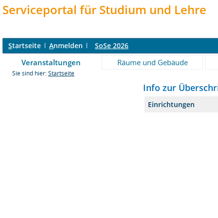
Serviceportal für Studium und Lehre
S
tartseite
A
nmelden
SoSe 2026
Veranstaltungen
Räume und Gebäude
Sie sind hier:
Startseite
Info zur Überschrift : 
Einrichtungen