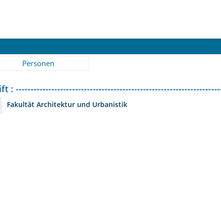
Personen
---------------------------------------------------------------------
Fakultät Architektur und Urbanistik