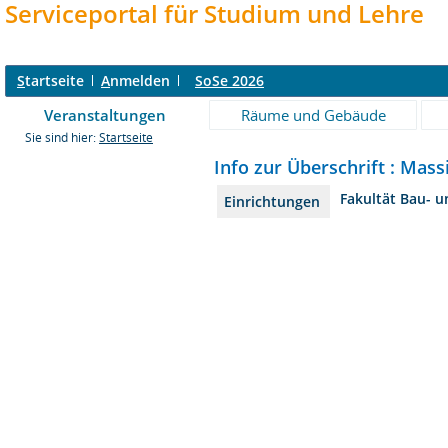
Serviceportal für Studium und Lehre
S
tartseite
A
nmelden
SoSe 2026
Veranstaltungen
Räume und Gebäude
Sie sind hier:
Startseite
Info zur Überschrift : Mas
Fakultät Bau- 
Einrichtungen