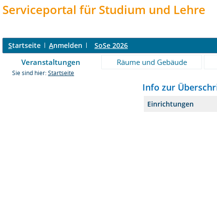
Serviceportal für Studium und Lehre
S
tartseite
A
nmelden
SoSe 2026
Veranstaltungen
Räume und Gebäude
Sie sind hier:
Startseite
Info zur Überschr
Einrichtungen