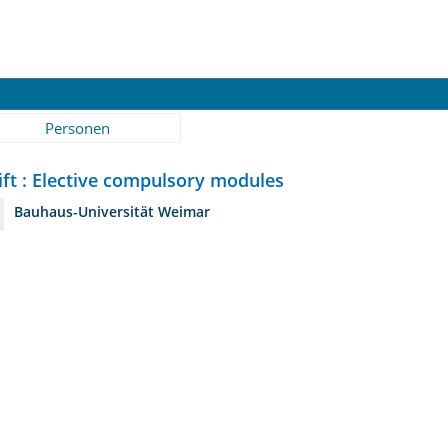
Personen
ift : Elective compulsory modules
Bauhaus-Universität Weimar