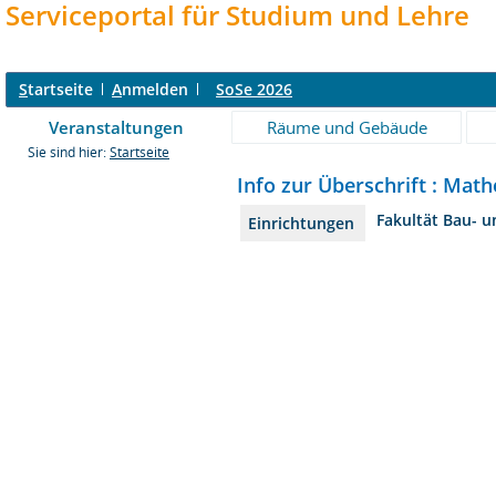
Serviceportal für Studium und Lehre
S
tartseite
A
nmelden
SoSe 2026
Veranstaltungen
Räume und Gebäude
Sie sind hier:
Startseite
Info zur Überschrift : Math
Fakultät Bau- 
Einrichtungen