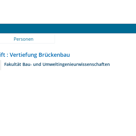
Personen
ift : Vertiefung Brückenbau
Fakultät Bau- und Umweltingenieurwissenschaften