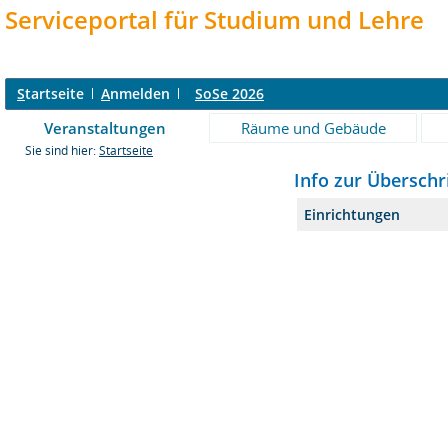
Serviceportal für Studium und Lehre
S
tartseite
A
nmelden
SoSe 2026
Veranstaltungen
Räume und Gebäude
Sie sind hier:
Startseite
Info zur Überschr
Einrichtungen