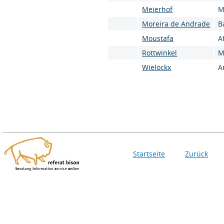
Meierhof
M
Moreira de Andrade
B
Moustafa
A
Rottwinkel
M
Wielockx
A
Startseite
Zurück