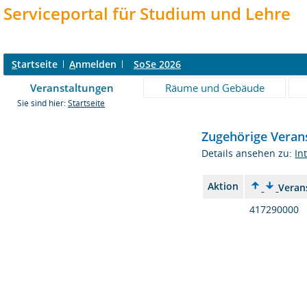
Serviceportal für Studium und Lehre
S
tartseite
A
nmelden
SoSe 2026
Veranstaltungen
Räume und Gebäude
Sie sind hier:
Startseite
Zugehörige Veran
Details ansehen zu:
In
Aktion
Veran
417290000