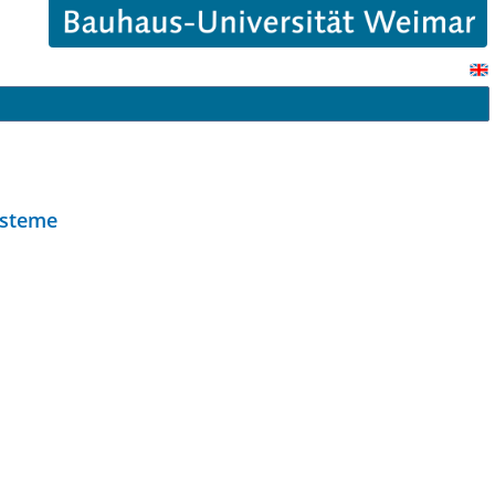
ysteme