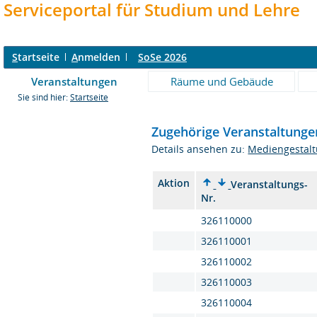
Serviceportal für Studium und Lehre
S
tartseite
A
nmelden
SoSe 2026
Veranstaltungen
Räume und Gebäude
Sie sind hier:
Startseite
Zugehörige Veranstaltung
Details ansehen zu:
Mediengestal
Aktion
Veranstaltungs-
Nr.
326110000
326110001
326110002
326110003
326110004