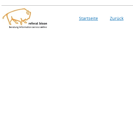
Startseite
Zurück