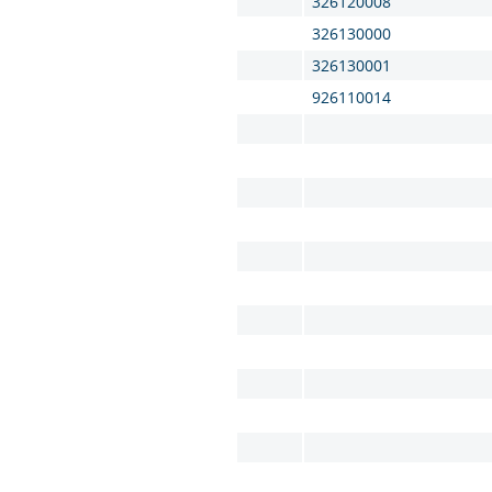
326120008
326130000
326130001
926110014