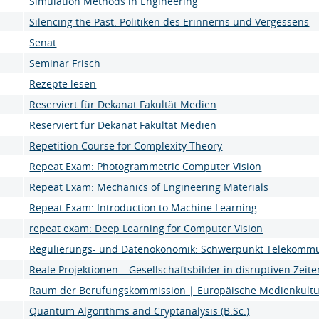
Simulation Methods in Engineering
Silencing the Past. Politiken des Erinnerns und Vergessens
Senat
Seminar Frisch
Rezepte lesen
Reserviert für Dekanat Fakultät Medien
Reserviert für Dekanat Fakultät Medien
Repetition Course for Complexity Theory
Repeat Exam: Photogrammetric Computer Vision
Repeat Exam: Mechanics of Engineering Materials
Repeat Exam: Introduction to Machine Learning
repeat exam: Deep Learning for Computer Vision
Regulierungs- und Datenökonomik: Schwerpunkt Telekommu
Reale Projektionen – Gesellschaftsbilder in disruptiven Zeite
Raum der Berufungskommission | Europäische Medienkultu
Quantum Algorithms and Cryptanalysis (B.Sc.)