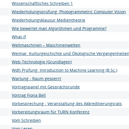
Wissenschaftliches Schreiben 1
Wiederholungsprüfung: Photogrammetric Computer Vision
Wiederholungsklausur Medientheorie
Wie bewertet man Algorithmen und Programme?
What-if
Weltmaschinen – Maschinenwelten
Weimar: Kulturgeschichte und Ökologische Vergangenheite
Web-Technologie (Grundlagen)
Wdh.Prüfung: Introduction to Machine Learning (B.Sc.)
Wartung - Raum gesperrt
Vortragspanel mit Gesprächsrunde
Vortrag Fiona Bell
Vorbesprechung - Veranstaltung des Akkreditierungsrats
Vorbereitungsraum für TURN Konferenz
Vom Schreiben
Vom Lesen