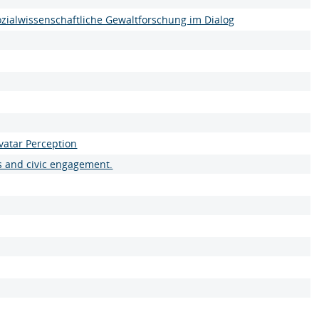
zialwissenschaftliche Gewaltforschung im Dialog
vatar Perception
ss and civic engagement.