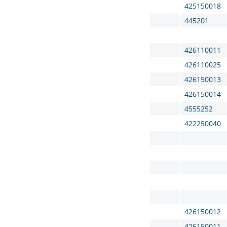
425150018
445201
426110011
426110025
426150013
426150014
4555252
422250040
426150012
426150011