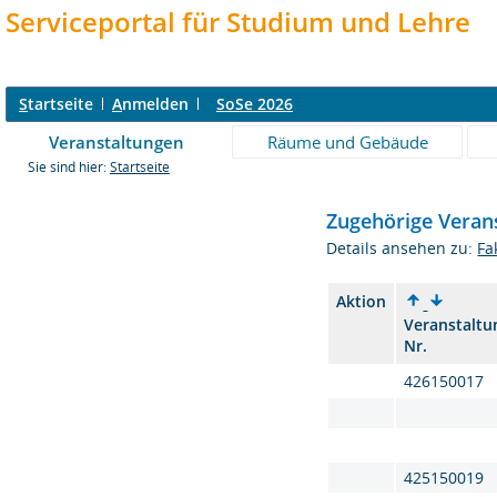
Serviceportal für Studium und Lehre
S
tartseite
A
nmelden
SoSe 2026
Veranstaltungen
Räume und Gebäude
Sie sind hier:
Startseite
Zugehörige Veran
Details ansehen zu:
Fa
Aktion
Veranstaltu
Nr.
426150017
425150019