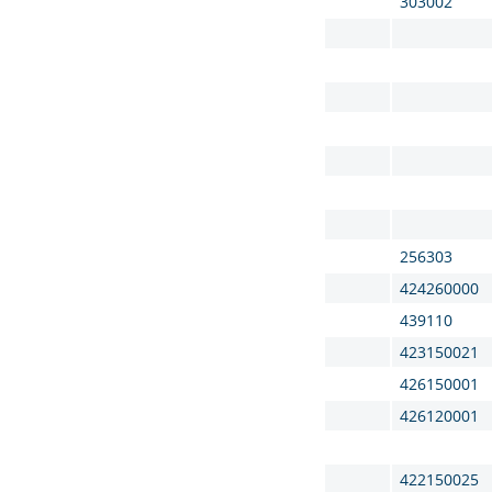
303002
256303
424260000
439110
423150021
426150001
426120001
422150025