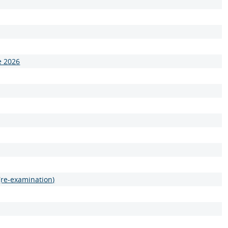
e 2026
(re-examination)