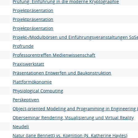
Prüfung: Einführung in die moderne Kryptographie
Projektpräsentation
Projektpräsentation
Projektpräsentation
Projekt-/Modulbörsen und Einführungsveranstaltungen SoS
Profrunde
Professorentreffen Medienwissenschaft
Praxiswerkstatt
Präsentationen Entwerfen und Baukonstruktion
Plattformökonomie
Physiological Computing
Perskeptiven
Object-oriented Modeling and Programming in Engineering 
Oberseminar Rendering, Visualisierung und Virtual Reality
Neudeli
Natur (Jane Bennett) vs. Kognition (N. Katherine Hayles)