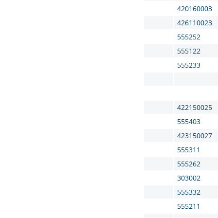
420160003
426110023
555252
555122
555233
422150025
555403
423150027
555311
555262
303002
555332
555211