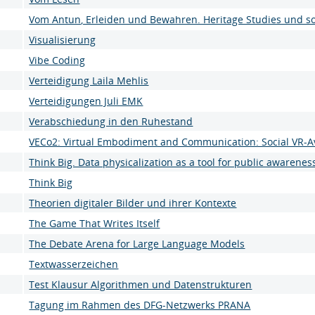
Vom Antun, Erleiden und Bewahren. Heritage Studies und so
Visualisierung
Vibe Coding
Verteidigung Laila Mehlis
Verteidigungen Juli EMK
Verabschiedung in den Ruhestand
VECo2: Virtual Embodiment and Communication: Social VR-A
Think Big. Data physicalization as a tool for public awarene
Think Big
Theorien digitaler Bilder und ihrer Kontexte
The Game That Writes Itself
The Debate Arena for Large Language Models
Textwasserzeichen
Test Klausur Algorithmen und Datenstrukturen
Tagung im Rahmen des DFG-Netzwerks PRANA