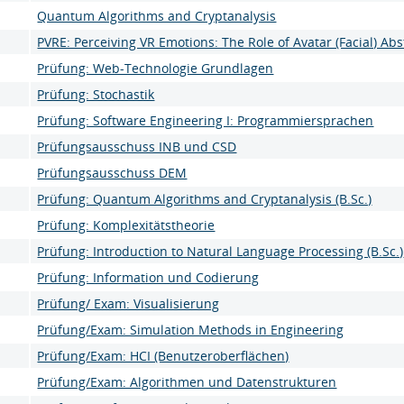
Quantum Algorithms and Cryptanalysis
PVRE: Perceiving VR Emotions: The Role of Avatar (Facial) Abst
Prüfung: Web-Technologie Grundlagen
Prüfung: Stochastik
Prüfung: Software Engineering I: Programmiersprachen
Prüfungsausschuss INB und CSD
Prüfungsausschuss DEM
Prüfung: Quantum Algorithms and Cryptanalysis (B.Sc.)
Prüfung: Komplexitätstheorie
Prüfung: Introduction to Natural Language Processing (B.Sc.)
Prüfung: Information und Codierung
Prüfung/ Exam: Visualisierung
Prüfung/Exam: Simulation Methods in Engineering
Prüfung/Exam: HCI (Benutzeroberflächen)
Prüfung/Exam: Algorithmen und Datenstrukturen