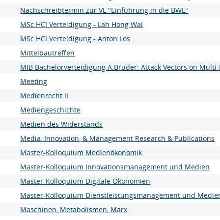
Nachschreibtermin zur VL "Einführung in die BWL"
MSc HCI Verteidigung - Lah Hong Wai
MSc HCI Verteidigung - Anton Los
Mittelbautreffen
MIB Bachelorverteidigung A.Bruder: Attack Vectors on Multi-
Meeting
Medienrecht II
Mediengeschichte
Medien des Widerstands
Media, Innovation, & Management Research & Publications
Master-Kolloquium Medienökonomik
Master-Kolloquium Innovationsmanagement und Medien
Master-Kolloquium Digitale Ökonomien
Master-Kolloquium Dienstleistungsmanagement und Medie
Maschinen, Metabolismen, Marx