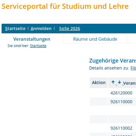
Serviceportal für Studium und Lehre
S
tartseite
A
nmelden
SoSe 2026
Veranstaltungen
Räume und Gebäude
Sie sind hier:
Startseite
Zugehörige Veran
Details ansehen zu:
Fi
Aktion
Veran
426120000
926110000
926110002