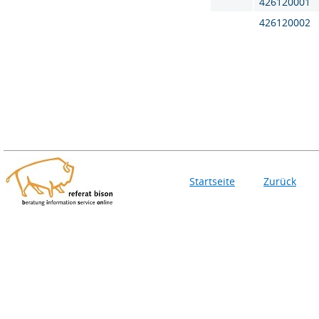
426120001
426120002
Startseite
Zurück