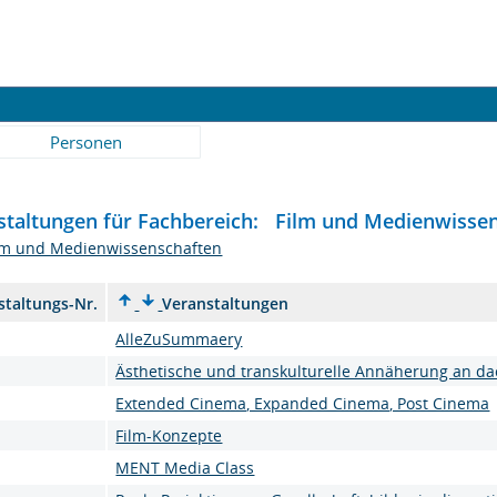
Personen
staltungen für Fachbereich: Film und Medienwisse
lm und Medienwissenschaften
staltungs-Nr.
Veranstaltungen
AlleZuSummaery
Ästhetische und transkulturelle Annäherung an da
Extended Cinema, Expanded Cinema, Post Cinema
Film-Konzepte
MENT Media Class