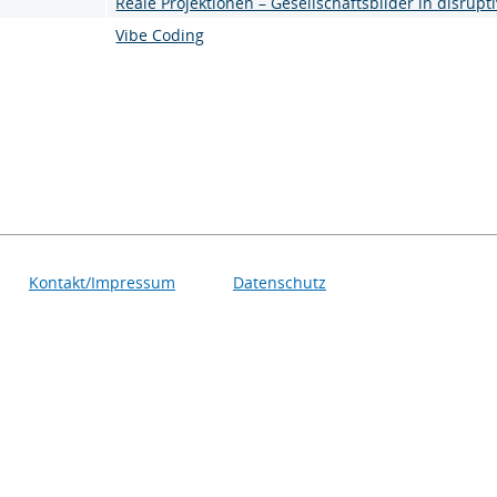
Reale Projektionen – Gesellschaftsbilder in disrupt
Vibe Coding
Kontakt/Impressum
Datenschutz