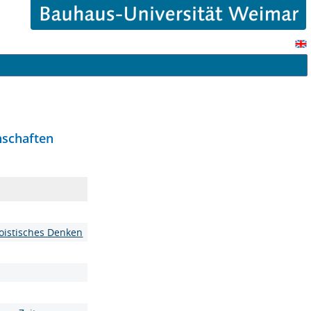
nschaften
oistisches Denken