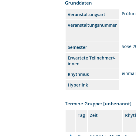
Grunddaten
Prüfun
Veranstaltungsart
Veranstaltungsnummer
SoSe 2
Semester
Erwartete Teilnehmer/-
innen
einmal
Rhythmus
Hyperlink
Termine Gruppe: [unbenannt]
Tag
Zeit
Rhyt