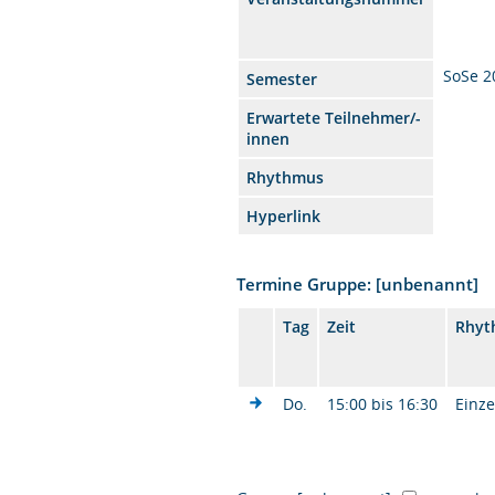
SoSe 2
Semester
Erwartete Teilnehmer/-
innen
Rhythmus
Hyperlink
Termine Gruppe: [unbenannt]
Tag
Zeit
Rhyt
Do.
15:00 bis 16:30
Einze