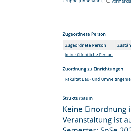
Gruppe [unbenannt]:
vormerke
Zugeordnete Person
Zugeordnete Person
Zustän
keine öffentliche Person
Zuordnung zu Einrichtungen
Fakultät Bau- und Umweltingeni
Strukturbaum
Keine Einordnung i
Veranstaltung ist 
Semester: SoSe 20