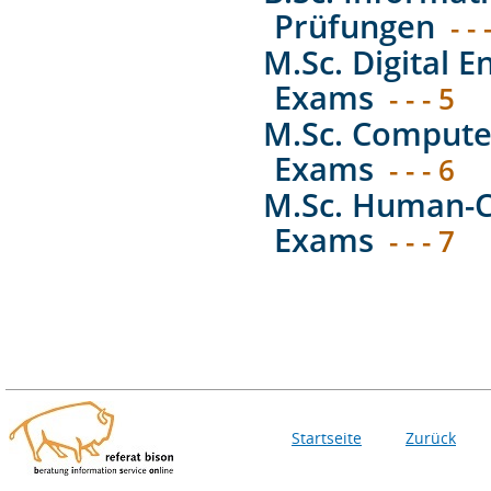
Prüfungen
- - 
M.Sc. Digital E
Exams
- - - 5
M.Sc. Computer
Exams
- - - 6
M.Sc. Human-C
Exams
- - - 7
Startseite
Zurück