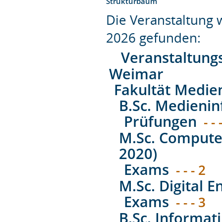
Strukturbaum
Die Veranstaltung
2026 gefunden:
Veranstaltung
Weimar
Fakultät Medie
B.Sc. Medienin
Prüfungen
- - 
M.Sc. Computer
2020)
Exams
- - - 2
M.Sc. Digital E
Exams
- - - 3
B.Sc. Informat