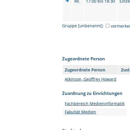
Mi.
17:00 bis 18:30
Einze
Gruppe [unbenannt]:
vormerke
Zugeordnete Person
Zugeordnete Person
Zust
Atkinson, Geoffrey Howard
Zuordnung zu Einrichtungen
Fachbereich Medieninformatik
Fakultät Medien