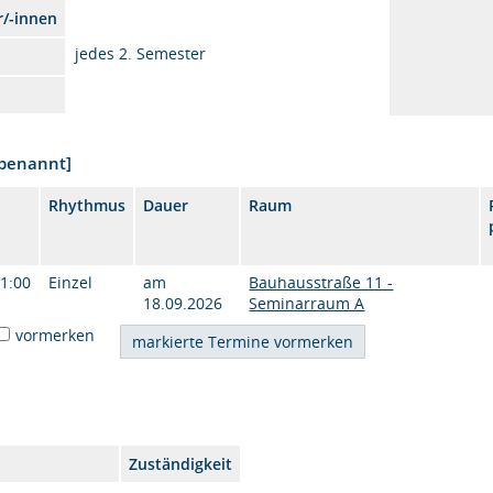
r/-innen
jedes 2. Semester
nbenannt]
Rhythmus
Dauer
Raum
11:00
Einzel
am
Bauhausstraße 11 -
18.09.2026
Seminarraum A
vormerken
Zuständigkeit