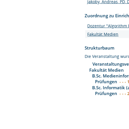
Jakoby, Andreas, PD, D
Zuordnung zu Einric
Dozentur "Algorithm 
Fakultät Medien
Strukturbaum
Die Veranstaltung wu
Veranstaltungsve
Fakultät Medien
B.Sc. Medieninfor
Prüfungen
- - - 
B.Sc. Informatik 
Prüfungen
- - - 