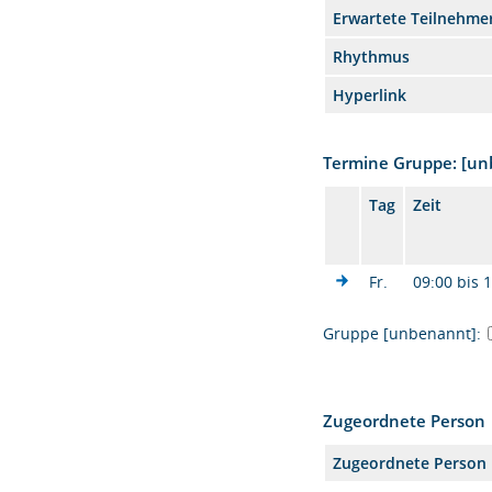
Erwartete Teilnehme
Rhythmus
Hyperlink
Termine Gruppe: [u
Tag
Zeit
Fr.
09:00 bis 
Gruppe [unbenannt]:
Zugeordnete Person
Zugeordnete Person