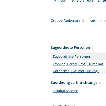
Do.
15:15 bis 16:45
Einze
Gruppe [unbenannt]:
vormerke
Zugeordnete Personen
Zugeordnete Personen
Fröhlich, Bernd, Prof., Dr.rer.nat.
Hornecker, Eva, Prof., Dr.-Ing.
Zuordnung zu Einrichtungen
Fakultät Medien
Strukturbaum