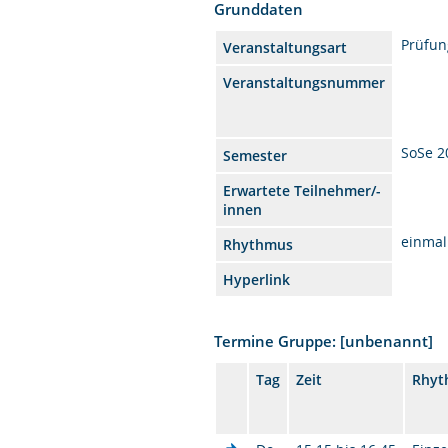
Grunddaten
Prüfun
Veranstaltungsart
Veranstaltungsnummer
SoSe 2
Semester
Erwartete Teilnehmer/-
innen
einmal
Rhythmus
Hyperlink
Termine Gruppe: [unbenannt]
Tag
Zeit
Rhyt