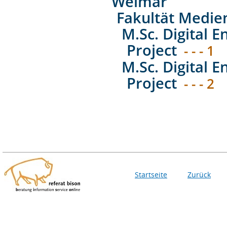
Weimar
Fakultät Medie
M.Sc. Digital E
Project
- - - 1
M.Sc. Digital E
Project
- - - 2
Startseite
Zurück