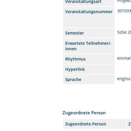
Projekt
Veranstaltungsart
30103
Veranstaltungsnummer
SoSe 2
Semester
Erwartete Teilnehmer/-
innen
einmal
Rhythmus
Hyperlink
englis
Sprache
Zugeordnete Person
Zugeordnete Person
Z