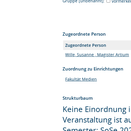
Gruppe [unbenannt]:
vormerke
Zugeordnete Person
Zugeordnete Person
Wille, Susanne , Magister Artium
Zuordnung zu Einrichtungen
Fakultät Medien
Strukturbaum
Keine Einordnung i
Veranstaltung ist 
Semester: SoSe 20