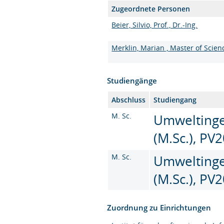
Zugeordnete Personen
Beier, Silvio, Prof., Dr.-Ing.
Merklin, Marian , Master of Scien
Studiengänge
Abschluss
Studiengang
M. Sc.
Umweltinge
(M.Sc.), PV
M. Sc.
Umweltinge
(M.Sc.), PV
Zuordnung zu Einrichtungen