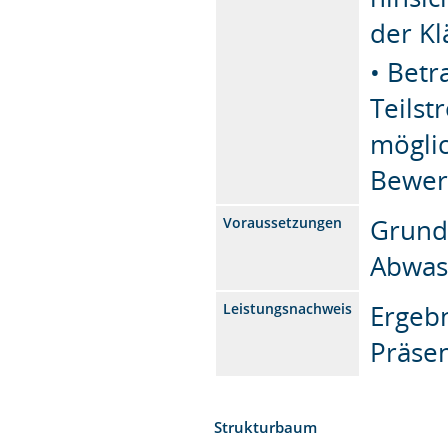
der Kl
• Bet
Teils
mögli
Bewer
Grund
Voraussetzungen
Abwas
Ergeb
Leistungsnachweis
Präsen
Strukturbaum