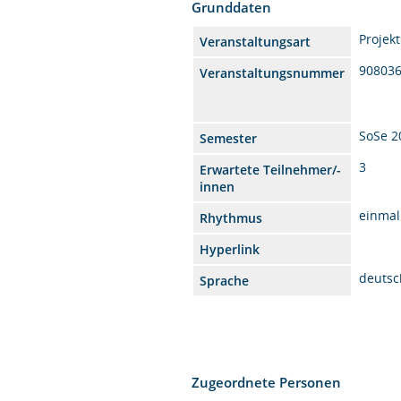
Grunddaten
Projekt
Veranstaltungsart
90803
Veranstaltungsnummer
SoSe 2
Semester
3
Erwartete Teilnehmer/-
innen
einmal
Rhythmus
Hyperlink
deutsc
Sprache
Zugeordnete Personen