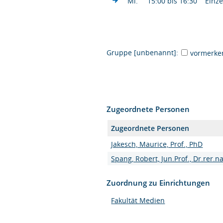
Mi.
15:00 bis 16:30
Einze
Gruppe [unbenannt]:
vormerke
Zugeordnete Personen
Zugeordnete Personen
Jakesch, Maurice, Prof., PhD
Spang, Robert, Jun.Prof., Dr.rer.na
Zuordnung zu Einrichtungen
Fakultät Medien