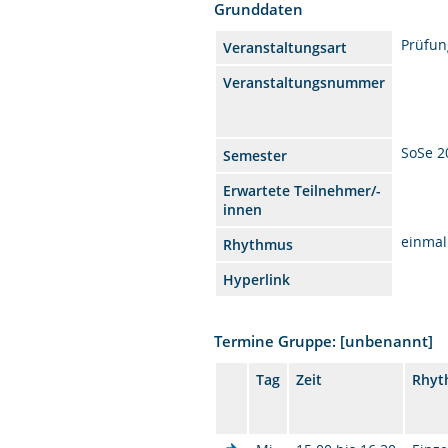
Grunddaten
Prüfun
Veranstaltungsart
Veranstaltungsnummer
SoSe 2
Semester
Erwartete Teilnehmer/-
innen
einmal
Rhythmus
Hyperlink
Termine Gruppe: [unbenannt]
Tag
Zeit
Rhyt