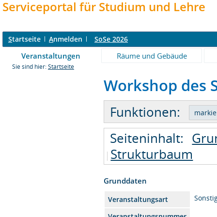
Serviceportal für Studium und Lehre
S
tartseite
A
nmelden
SoSe 2026
Veranstaltungen
Räume und Gebäude
Sie sind hier:
Startseite
Workshop des S
Funktionen:
Seiteninhalt:
Gru
Strukturbaum
Grunddaten
Sonsti
Veranstaltungsart
Veranstaltungsnummer