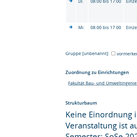
Di.
08:00 bis 17:00
Einze
Mi.
08:00 bis 17:00
Einze
Gruppe [unbenannt]:
vormerke
Zuordnung zu Einrichtungen
Fakultät Bau- und Umweltingeni
Strukturbaum
Keine Einordnung i
Veranstaltung ist 
Semester: SoSe 20