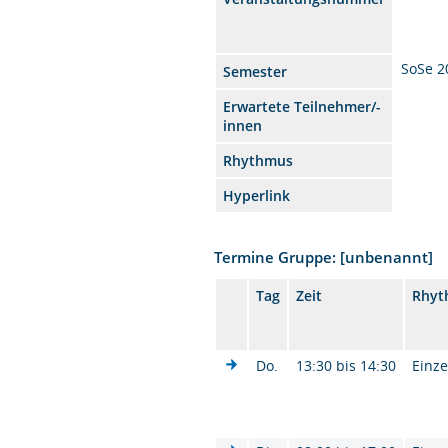
SoSe 2
Semester
Erwartete Teilnehmer/-
innen
Rhythmus
Hyperlink
Termine Gruppe: [unbenannt]
Tag
Zeit
Rhyt
Do.
13:30 bis 14:30
Einze