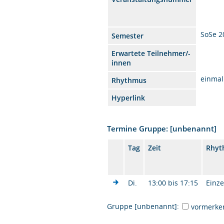
SoSe 2
Semester
Erwartete Teilnehmer/-
innen
einmal
Rhythmus
Hyperlink
Termine Gruppe: [unbenannt]
Tag
Zeit
Rhyt
Di.
13:00 bis 17:15
Einze
Gruppe [unbenannt]:
vormerke