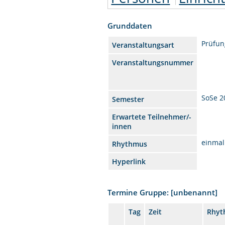
Grunddaten
Prüfun
Veranstaltungsart
Veranstaltungsnummer
SoSe 2
Semester
Erwartete Teilnehmer/-
innen
einmal
Rhythmus
Hyperlink
Termine Gruppe: [unbenannt]
Tag
Zeit
Rhyt