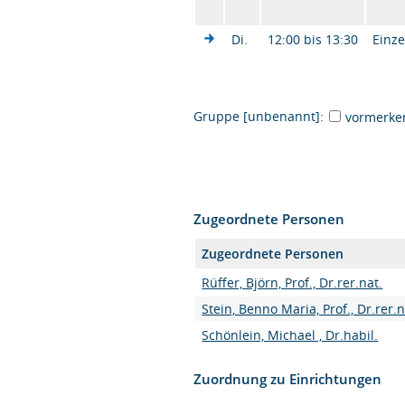
Di.
12:00 bis 13:30
Einze
Gruppe [unbenannt]:
vormerke
Zugeordnete Personen
Zugeordnete Personen
Rüffer, Björn, Prof., Dr.rer.nat.
Stein, Benno Maria, Prof., Dr.rer.n
Schönlein, Michael , Dr.habil.
Zuordnung zu Einrichtungen