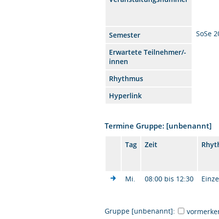
SoSe 2
Semester
Erwartete Teilnehmer/-
innen
Rhythmus
Hyperlink
Termine Gruppe: [unbenannt]
Tag
Zeit
Rhyt
Mi.
08:00 bis 12:30
Einze
Gruppe [unbenannt]:
vormerke