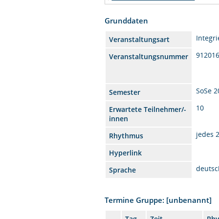
Grunddaten
Integr
Veranstaltungsart
91201
Veranstaltungsnummer
SoSe 2
Semester
10
Erwartete Teilnehmer/-
innen
jedes 
Rhythmus
Hyperlink
deutsc
Sprache
Termine Gruppe: [unbenannt]
Tag
Zeit
Rh