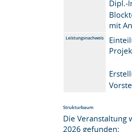
Dipl.-
Blockt
mit An
Eintei
Leistungsnachweis
Projek
Erstel
Vorst
Strukturbaum
Die Veranstaltung
2026 gefunden: