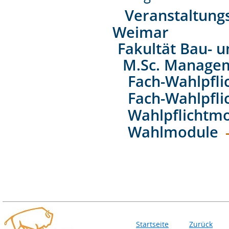
Veranstaltung
Weimar
Fakultät Bau- 
M.Sc. Managem
Fach-Wahlpfl
Fach-Wahlpfli
Wahlpflichtm
Wahlmodule
Startseite
Zurück