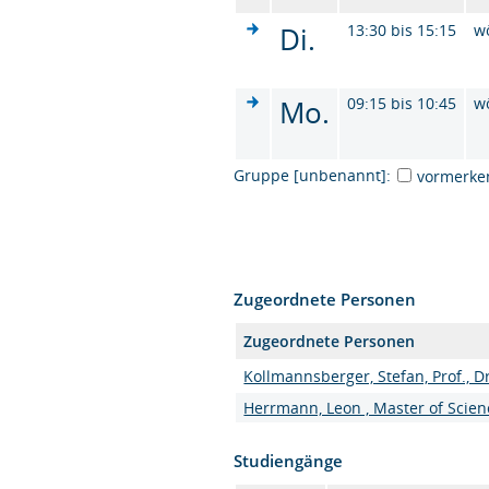
Di.
13:30 bis 15:15
w
Mo.
09:15 bis 10:45
w
Gruppe [unbenannt]:
vormerke
Zugeordnete Personen
Zugeordnete Personen
Kollmannsberger, Stefan, Prof., Dr
Herrmann, Leon , Master of Scien
Studiengänge