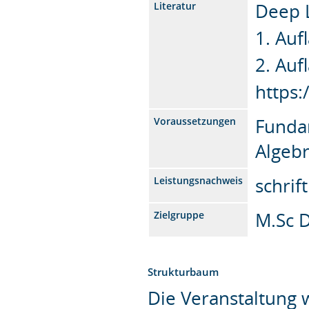
Deep 
Literatur
1. Auf
2. Auf
https
Funda
Voraussetzungen
Algebr
schrif
Leistungsnachweis
M.Sc D
Zielgruppe
Strukturbaum
Die Veranstaltung