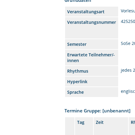
Vorles
Veranstaltungsart
42525
Veranstaltungsnummer
SoSe 2
Semester
Erwartete Teilnehmer/-
innen
jedes 
Rhythmus
Hyperlink
englis
Sprache
Termine Gruppe: [unbenannt]
Tag
Zeit
R