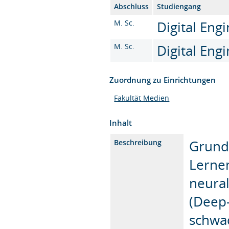
Abschluss
Studiengang
M. Sc.
Digital Engi
M. Sc.
Digital Eng
Zuordnung zu Einrichtungen
Fakultät Medien
Inhalt
Grund
Beschreibung
Lerne
neural
(Deep
schwa