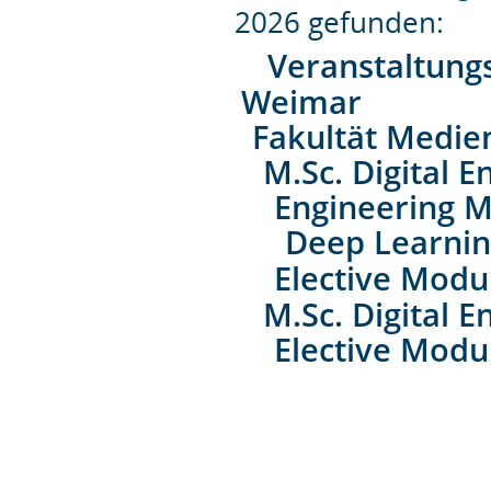
2026 gefunden:
Veranstaltung
Weimar
Fakultät Medie
M.Sc. Digital E
Engineering 
Deep Learnin
Elective Modu
M.Sc. Digital E
Elective Modu