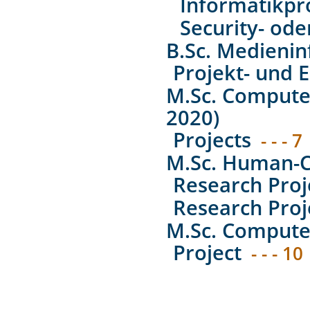
Informatikpr
Security- ode
B.Sc. Medienin
Projekt- und E
M.Sc. Computer
2020)
Projects
- - - 7
M.Sc. Human-C
Research Proj
Research Proj
M.Sc. Computer
Project
- - - 10