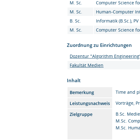
M. Sc.
Computer Science for
M. Sc.
Human-Computer Inte
B. Sc.
Informatik (B.Sc.), PV
M. Sc.
Computer Science for
Zuordnung zu Einrichtungen
Dozentur "Algorithm Engineering
Fakultät Medien
Inhalt
Time and pl
Bemerkung
Vorträge, P
Leistungsnachweis
B.Sc. Medie
Zielgruppe
M.Sc. Comp
M.Sc. Huma