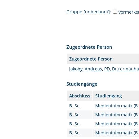
Gruppe [unbenannt]:
vormerke
Zugeordnete Person
Zugeordnete Person
Jakoby, Andreas, PD, Dr.rer.nat.ha
Studiengänge
Abschluss
Studiengang
B. Sc.
Medieninformatik (B.S
B. Sc.
Medieninformatik (B.S
B. Sc.
Medieninformatik (B.S
B. Sc.
Medieninformatik (B.S