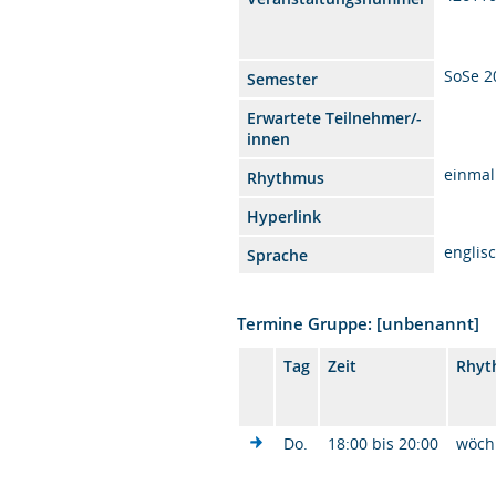
SoSe 2
Semester
Erwartete Teilnehmer/-
innen
einmal
Rhythmus
Hyperlink
englis
Sprache
Termine Gruppe: [unbenannt]
Tag
Zeit
Rhyt
Do.
18:00 bis 20:00
wöch