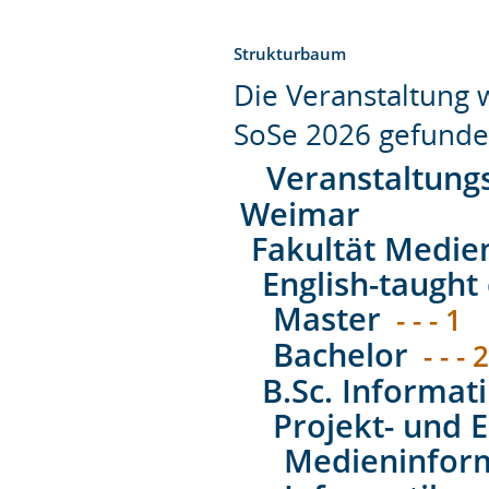
Strukturbaum
Die Veranstaltung
SoSe 2026 gefunde
Veranstaltung
Weimar
Fakultät Medie
English-taught 
Master
- - - 1
Bachelor
- - - 
B.Sc. Informat
Projekt- und E
Medieninform