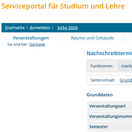
Serviceportal für Studium und Lehre
S
tartseite
A
nmelden
SoSe 2026
Veranstaltungen
Räume und Gebäude
Sie sind hier:
Startseite
Nachschreibtermin
Funktionen:
Seiteninhalt:
Grund
Grunddaten
Veranstaltungsart
Veranstaltungsnum
Semester