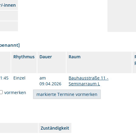
r/-innen
nbenannt]
Rhythmus
Dauer
Raum
11:45
Einzel
am
Bauhausstraße 11 -
09.04.2026
Seminarraum L
vormerken
Zuständigkeit