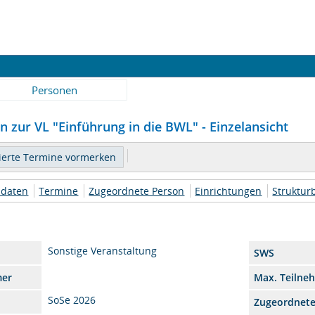
Personen
 zur VL "Einführung in die BWL" - Einzelansicht
daten
Termine
Zugeordnete Person
Einrichtungen
Struktu
Sonstige Veranstaltung
SWS
mer
Max. Teilne
SoSe 2026
Zugeordnet