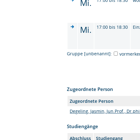
Mi.
17:00 bis 18:30
wö
Mi.
17:00 bis 18:30
Ein
Gruppe [unbenannt]:
vormerke
Zugeordnete Person
Zugeordnete Person
Degeling, Jasmin, Jun.Prof., Dr.phi
Studiengänge
Abschluss
Studiengang