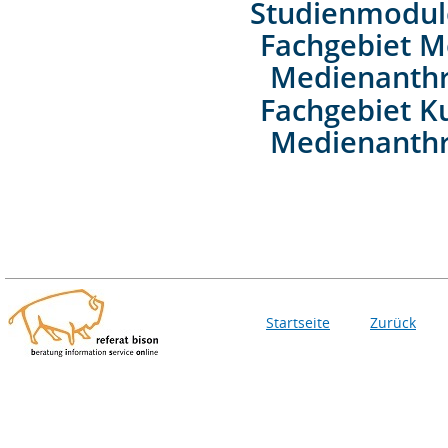
Studienmodul
Fachgebiet M
Medienanthr
Fachgebiet K
Medienanthr
Startseite
Zurück