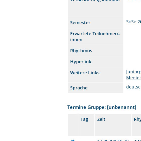
SoSe 2
Semester
Erwartete Teilnehmer/-
innen
Rhythmus
Hyperlink
Junior
Weitere Links
Medien
deutsc
Sprache
Termine Gruppe: [unbenannt]
Tag
Zeit
Rh