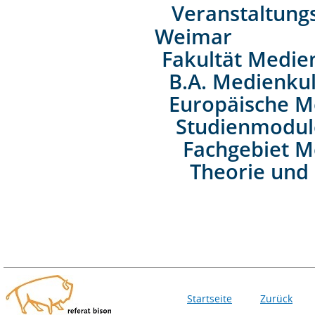
Veranstaltung
Weimar
Fakultät Medie
B.A. Medienkul
Europäische M
Studienmodul
Fachgebiet M
Theorie und 
Startseite
Zurück