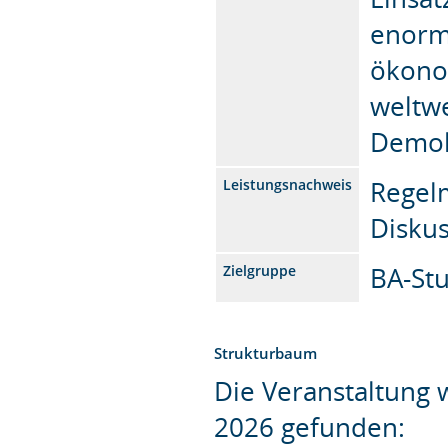
enorm
ökonom
weltwe
Demokr
Regelm
Leistungsnachweis
Disku
BA-St
Zielgruppe
Strukturbaum
Die Veranstaltung
2026 gefunden: