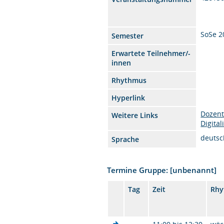
SoSe 2
Semester
Erwartete Teilnehmer/-
innen
Rhythmus
Hyperlink
Dozent
Weitere Links
Digital
deutsc
Sprache
Termine Gruppe: [unbenannt]
Tag
Zeit
Rhy