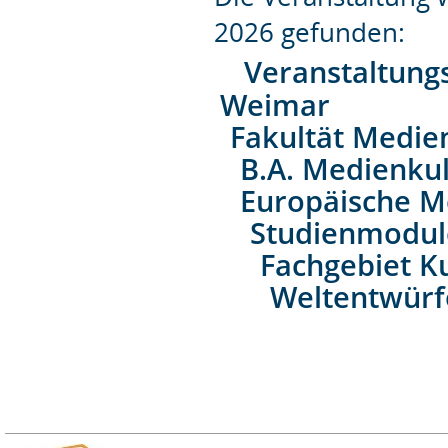
2026 gefunden:
Veranstaltung
Weimar
Fakultät Medie
B.A. Medienkul
Europäische M
Studienmodul
Fachgebiet K
Weltentwürf