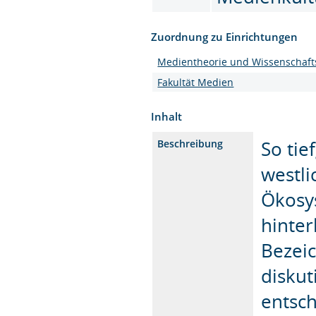
Zuordnung zu Einrichtungen
Medientheorie und Wissenschaft
Fakultät Medien
Inhalt
So tie
Beschreibung
westli
Ökosy
hinter
Bezeic
diskut
entsch