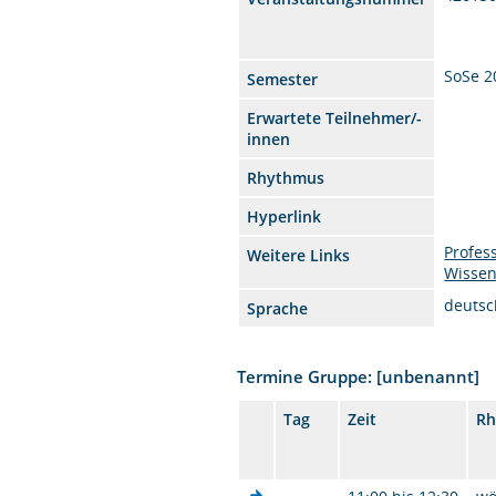
SoSe 2
Semester
Erwartete Teilnehmer/-
innen
Rhythmus
Hyperlink
Profes
Weitere Links
Wissen
deutsc
Sprache
Termine Gruppe: [unbenannt]
Tag
Zeit
Rh