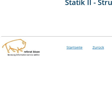
Statik II - S
Startseite
Zurück