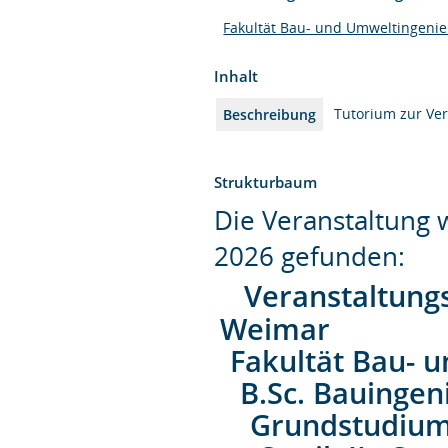
Fakultät Bau- und Umweltingeni
Inhalt
Tutorium zur Vera
Beschreibung
Strukturbaum
Die Veranstaltung
2026 gefunden:
Veranstaltung
Weimar
Fakultät Bau- 
B.Sc. Bauinge
Grundstudiu