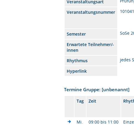
Prüfun
Veranstaltungsart
10104
Veranstaltungsnummer
SoSe 2
Semester
Erwartete Teilnehmer/-
innen
jedes 
Rhythmus
Hyperlink
Termine Gruppe: [unbenannt]
Tag
Zeit
Rhyt
Mi.
09:00 bis 11:00
Einze