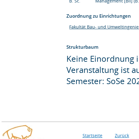
B. Sc.
Management [BII] (B.
Zuordnung zu Einrichtungen
Fakultät Bau- und Umweltingeni
Strukturbaum
Keine Einordnung i
Veranstaltung ist 
Semester: SoSe 20
Startseite
Zurück