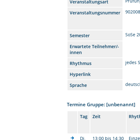
Prüfun
Veranstaltungsart
90200
Veranstaltungsnummer
SoSe 2
Semester
Erwartete Teilnehmer/-
innen
jedes 
Rhythmus
Hyperlink
deutsc
Sprache
Termine Gruppe: [unbenannt]
Tag
Zeit
Rhyt
Di.
13:00 bis 14:30
Einze