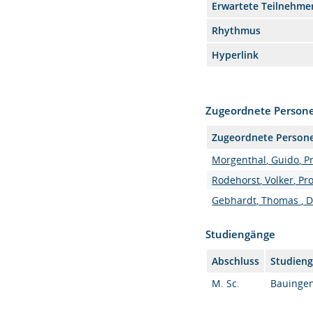
Erwartete Teilnehme
Rhythmus
Hyperlink
Zugeordnete Person
Zugeordnete Person
Morgenthal, Guido, Pr
Rodehorst, Volker, Prof
Gebhardt, Thomas , Dr
Studiengänge
Abschluss
Studien
M. Sc.
Bauingen