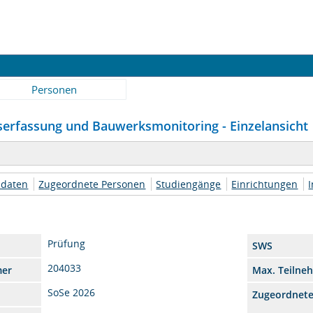
Personen
serfassung und Bauwerksmonitoring - Einzelansicht
daten
Zugeordnete Personen
Studiengänge
Einrichtungen
I
Prüfung
SWS
204033
mer
Max. Teilne
SoSe 2026
Zugeordnet