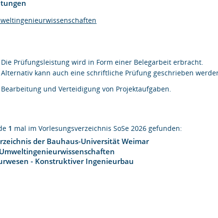
htungen
mweltingenieurwissenschaften
Die Prüfungsleistung wird in Form einer Belegarbeit erbracht.
Alternativ kann auch eine schriftliche Prüfung geschrieben werde
Bearbeitung und Verteidigung von Projektaufgaben.
rde
1
mal im Vorlesungsverzeichnis SoSe 2026 gefunden:
rzeichnis der Bauhaus-Universität Weimar
 Umweltingenieurwissenschaften
urwesen - Konstruktiver Ingenieurbau
1