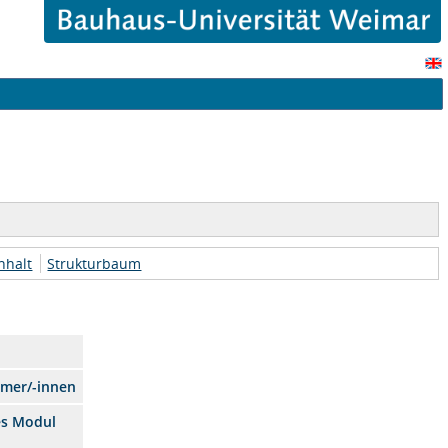
nhalt
Strukturbaum
hmer/-innen
es Modul