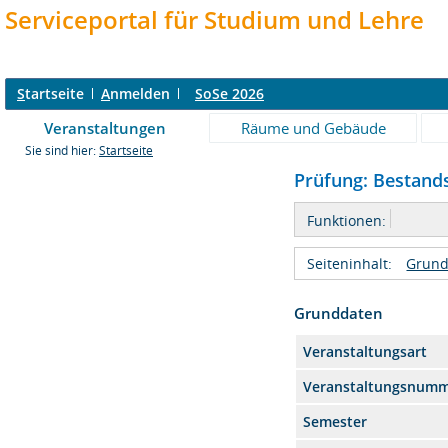
Serviceportal für Studium und Lehre
S
tartseite
A
nmelden
SoSe 2026
Veranstaltungen
Räume und Gebäude
Sie sind hier:
Startseite
Prüfung: Bestand
Funktionen:
Seiteninhalt:
Grund
Grunddaten
Veranstaltungsart
Veranstaltungsnum
Semester