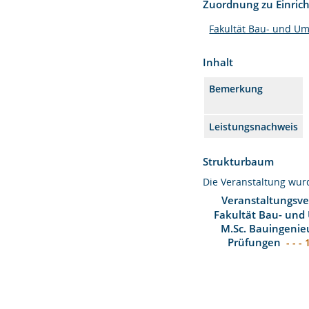
Zuordnung zu Einric
Fakultät Bau- und U
Inhalt
Bemerkung
Leistungsnachweis
Strukturbaum
Die Veranstaltung wu
Veranstaltungsve
Fakultät Bau- und
M.Sc. Bauingenie
Prüfungen
- - - 