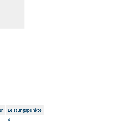
er
Leistungspunkte
4