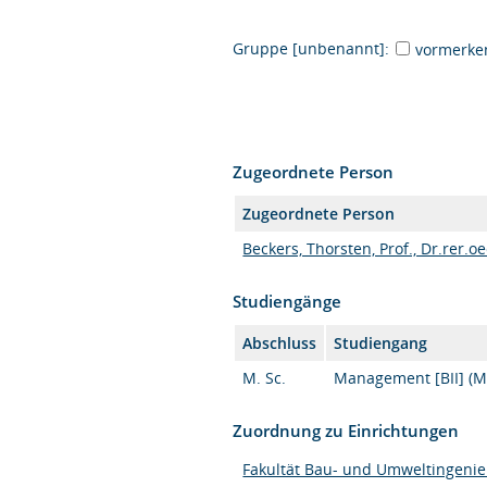
Gruppe [unbenannt]:
vormerke
Zugeordnete Person
Zugeordnete Person
Beckers, Thorsten, Prof., Dr.rer.oe
Studiengänge
Abschluss
Studiengang
M. Sc.
Management [BII] (M.
Zuordnung zu Einrichtungen
Fakultät Bau- und Umweltingeni