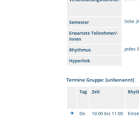
SoSe 2
Semester
Erwartete Teilnehmer/-
innen
jedes 
Rhythmus
Hyperlink
Termine Gruppe: [unbenannt]
Tag
Zeit
Rhyt
Do.
10:00 bis 11:00
Einze