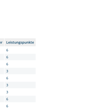
er
Leistungspunkte
6
6
6
3
6
3
3
6
6