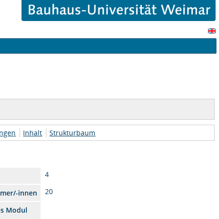
ungen
Inhalt
Strukturbaum
4
20
hmer/-innen
es Modul