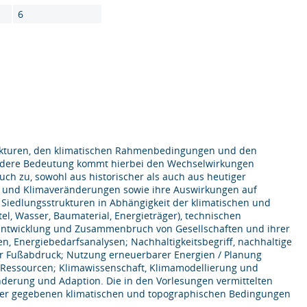
6
rukturen, den klimatischen Rahmenbedingungen und den
ondere Bedeutung kommt hierbei den Wechselwirkungen
uch zu, sowohl aus historischer als auch aus heutiger
ma und Klimaveränderungen sowie ihre Auswirkungen auf
 Siedlungsstrukturen in Abhängigkeit der klimatischen und
, Wasser, Baumaterial, Energieträger), technischen
 Entwicklung und Zusammenbruch von Gesellschaften und ihrer
n, Energiebedarfsanalysen; Nachhaltigkeitsbegriff, nachhaltige
her Fußabdruck; Nutzung erneuerbarer Energien / Planung
essourcen; Klimawissenschaft, Klimamodellierung und
nderung und Adaption. Die in den Vorlesungen vermittelten
unter gegebenen klimatischen und topographischen Bedingungen