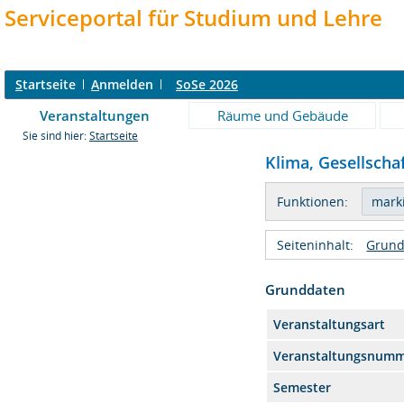
Serviceportal für Studium und Lehre
S
tartseite
A
nmelden
SoSe 2026
Veranstaltungen
Räume und Gebäude
Sie sind hier:
Startseite
Klima, Gesellschaf
Funktionen:
Seiteninhalt:
Grund
Grunddaten
Veranstaltungsart
Veranstaltungsnum
Semester