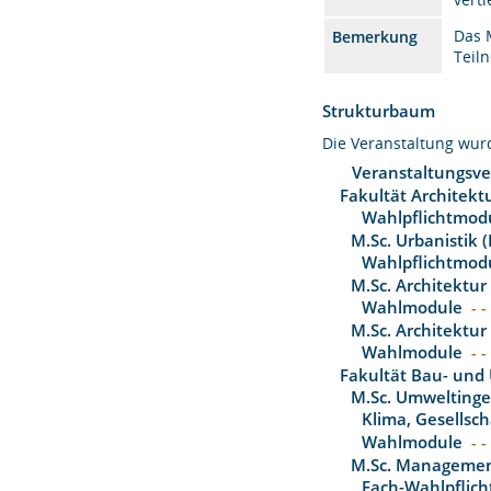
Das 
Bemerkung
Teil
Strukturbaum
Die Veranstaltung wu
Veranstaltungsve
Fakultät Architekt
Wahlpflichtmod
M.Sc. Urbanistik 
Wahlpflichtmod
M.Sc. Architektur
Wahlmodule
- -
M.Sc. Architektur
Wahlmodule
- -
Fakultät Bau- und
M.Sc. Umwelting
Klima, Gesellsch
Wahlmodule
- -
M.Sc. Management
Fach-Wahlpflich