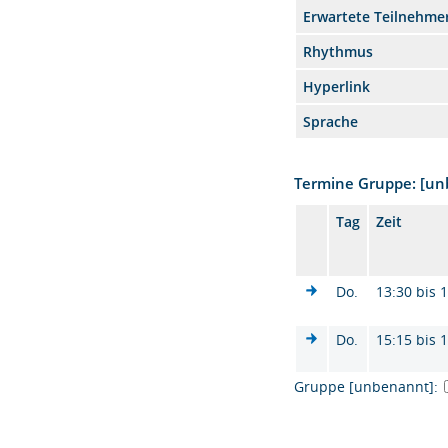
Erwartete Teilnehme
Rhythmus
Hyperlink
Sprache
Termine Gruppe: [u
Tag
Zeit
Do.
13:30 bis 
Do.
15:15 bis 
Gruppe [unbenannt]: