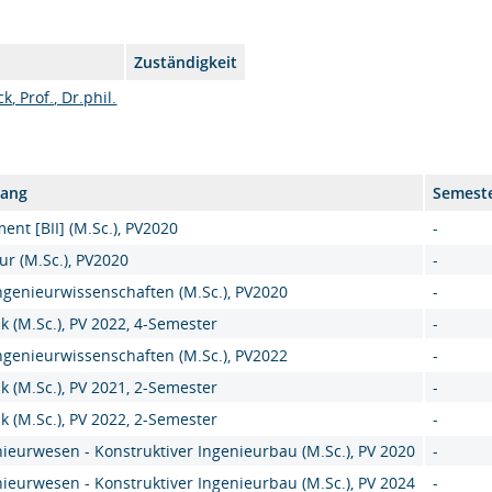
Zuständigkeit
, Prof., Dr.phil.
gang
Semest
nt [BII] (M.Sc.), PV2020
-
ur (M.Sc.), PV2020
-
genieurwissenschaften (M.Sc.), PV2020
-
k (M.Sc.), PV 2022, 4-Semester
-
genieurwissenschaften (M.Sc.), PV2022
-
k (M.Sc.), PV 2021, 2-Semester
-
k (M.Sc.), PV 2022, 2-Semester
-
ieurwesen - Konstruktiver Ingenieurbau (M.Sc.), PV 2020
-
ieurwesen - Konstruktiver Ingenieurbau (M.Sc.), PV 2024
-