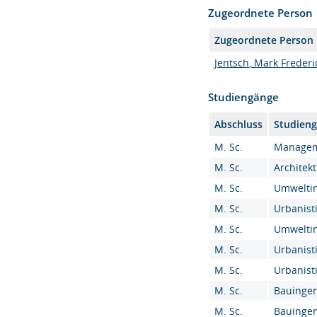
Zugeordnete Person
Zugeordnete Person
Jentsch, Mark Frederick
Studiengänge
Abschluss
Studien
M. Sc.
Manageme
M. Sc.
Architekt
M. Sc.
Umweltin
M. Sc.
Urbanisti
M. Sc.
Umweltin
M. Sc.
Urbanisti
M. Sc.
Urbanisti
M. Sc.
Bauingen
M. Sc.
Bauingen