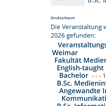
Strukturbaum
Die Veranstaltung
2026 gefunden:
Veranstaltung
Weimar
Fakultät Medie
English-taught 
Bachelor
- - - 
B.Sc. Medienin
Angewandte I
Kommunikati
B.Sc. Informat