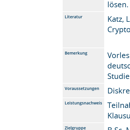
lösen.
Katz, 
Literatur
Crypt
Vorle
Bemerkung
deutsc
Studi
Diskr
Voraussetzungen
Teilna
Leistungsnachweis
Klausu
B.Sc. 
Zielgruppe