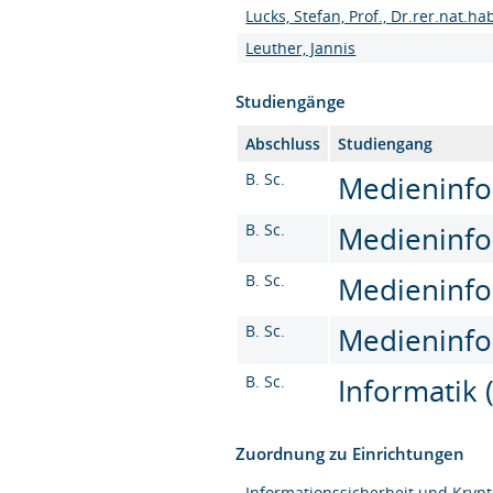
Lucks, Stefan, Prof., Dr.rer.nat.hab
Leuther, Jannis
Studiengänge
Abschluss
Studiengang
B. Sc.
Medieninfor
B. Sc.
Medieninfor
B. Sc.
Medieninfor
B. Sc.
Medieninfor
B. Sc.
Informatik 
Zuordnung zu Einrichtungen
Informationssicherheit und Kryp